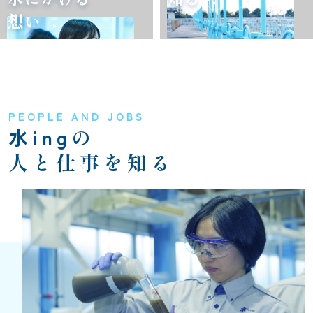
想い
PEOPLE AND JOBS
水ing
の
人と仕事を知る