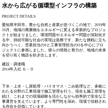
水から広がる循環型インフラの構築
PROJECT DETAILS
愛知県半田市。豊かな自然と産業が息づくこの地で、2019年
10月、地域の廃棄物をエネルギーに変える革新的なプロジェ
クトが始まりました。環境問題やエネルギー問題が深刻化す
る中、持続可能な社会の実現は急務です、新たな挑戦に立ち
向かうべく、営業担当のSと工事管理担当のOを中心にプロ
ジェクトに参画しました。彼らの情熱と努力が、地域の未来
を切り拓く物語を紡ぎ出します。
建設・調達職
2014年入社 Ｇ・Ｏ
下水・上水・し尿処理・バイオマス・ごみ処理など、多岐に
わたる分野の工事現場で施工管理を行う。現在も施工管理を
続け、これまでの現場経験を活かしながら効率的で安全な工
事運営を支えています。より専門性を深め、現場で信頼され
る存在を目指しています。