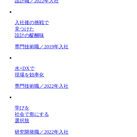
設計職／2022年入社
入社後の挑戦で
見つけた
設計の醍醐味
専門技術職／2019年入社
水×DXで
現場を効率化
専門技術職／2022年入社
学びを
社会で形にする
選択肢
研究開発職／2022年入社