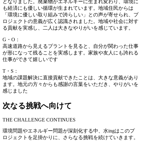
となりました。廃棄物がエネルギーに生まれ変わり、環境に
も経済にも優しい循環が生まれています。地域住民からは
「環境に優しい取り組みで誇らしい」との声が寄せられ、プ
ロジェクトの意義が広く認識されました。地域や社会に対す
る貢献を実感し、二人は大きなやりがいを感じています。
G・O：
高速道路から見えるプラントを見ると、自分が関わった仕事
が形になって残ることを実感します。家族や友人にも誇れる
仕事ができて嬉しいです
T・S：
地域の課題解決に直接貢献できたことは、大きな意義があり
ます。地元の方々からも感謝の言葉をいただき、やりがいを
感じました
次なる挑戦へ向けて
THE CHALLENGE CONTINUES
環境問題やエネルギー問題が深刻化する中、水ingはこのプ
ロジェクトを足掛かりに、さらなる挑戦を続けていきます。