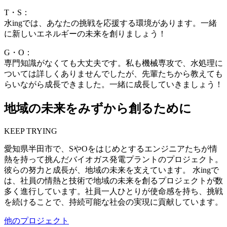
T・S：
水ingでは、あなたの挑戦を応援する環境があります。一緒
に新しいエネルギーの未来を創りましょう！
G・O：
専門知識がなくても大丈夫です。私も機械専攻で、水処理に
ついては詳しくありませんでしたが、先輩たちから教えても
らいながら成長できました。一緒に成長していきましょう！
地域の未来をみずから創るために
KEEP TRYING
愛知県半田市で、SやOをはじめとするエンジニアたちが情
熱を持って挑んだバイオガス発電プラントのプロジェクト。
彼らの努力と成長が、地域の未来を支えています。 水ingで
は、社員の情熱と技術で地域の未来を創るプロジェクトが数
多く進行しています。社員一人ひとりが使命感を持ち、挑戦
を続けることで、持続可能な社会の実現に貢献しています。
他のプロジェクト