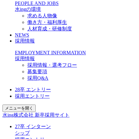
PEOPLE AND JOBS
水ing
の環境
求める人物像
働き方・福利厚生
人材育成・研修制度
NEWS
採用情報
EMPLOYMENT INFORMATION
採用情報
採用情報・選考フロー
募集要項
採用Q&A
28卒
エントリー
採用エントリー
メニューを開く
水ing株式会社 新卒採用サイト
27卒
インターン
シップ