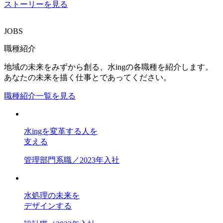
ストーリーを見る
JOBS
職種紹介
地域の未来をみずから創る、水ingの各職種を紹介します。
あなたの未来を描く仕事とであってください。
職種紹介一覧を見る
水ing
を変革する人を
支える
管理部門系職／2023年入社
水処理の未来を
デザインする