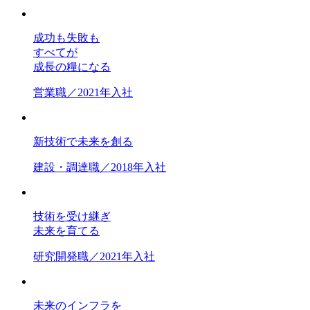
成功も失敗も
すべてが
成長の糧になる
営業職／2021年入社
新技術で未来を創る
建設・調達職／2018年入社
技術を受け継ぎ
未来を育てる
研究開発職／2021年入社
未来のインフラを