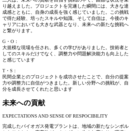
り越えました。プロジェクトを完遂した瞬間には、大きな達
成感とともに、自身の成長を強く感じていました。この挑戦
で得た経験、培ったスキルや知識、そして自信は、今後のキ
ャリアにおいても大きな武器となり、未来への新たな挑戦へ
と繋がります。
G・O：
大規模な現場を任され、多くの学びがありました。技術者と
してのスキルだけでなく、調整力や問題解決能力も向上した
と感じています
T・S：
民間企業とのプロジェクトを成功させたことで、自分の提案
力や調整力に自信がつきました。新しい分野への挑戦が、自
分を成長させてくれたと思います
未来への貢献
EXPECTATIONS AND SENSE OF RESPOCIBILITY
完成したバイオガス発電プラントは、地域の新たなシンボル