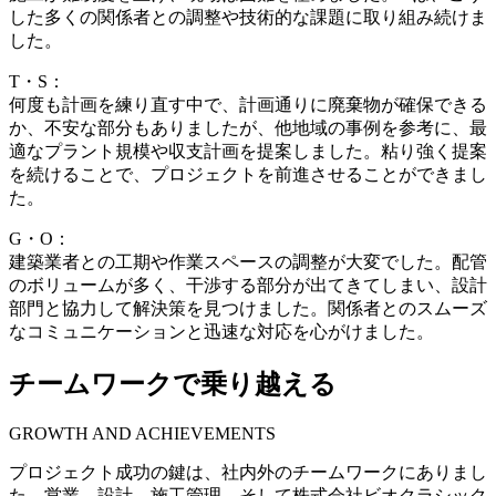
した多くの関係者との調整や技術的な課題に取り組み続けま
した。
T・S：
何度も計画を練り直す中で、計画通りに廃棄物が確保できる
か、不安な部分もありましたが、他地域の事例を参考に、最
適なプラント規模や収支計画を提案しました。粘り強く提案
を続けることで、プロジェクトを前進させることができまし
た。
G・O：
建築業者との工期や作業スペースの調整が大変でした。配管
のボリュームが多く、干渉する部分が出てきてしまい、設計
部門と協力して解決策を見つけました。関係者とのスムーズ
なコミュニケーションと迅速な対応を心がけました。
チームワークで乗り越える
GROWTH AND ACHIEVEMENTS
プロジェクト成功の鍵は、社内外のチームワークにありまし
た。営業、設計、施工管理、そして株式会社ビオクラシック