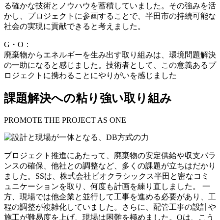
る確かな技術とノウハウを蓄積していました。その強みを活
かし、プロジェクトに参画することで、半田市の持続可能な
社会の実現に貢献できると考えました。
G・O：
廃棄物からエネルギーを生み出す取り組みは、環境問題解決
の一助になると感じました。技術者として、この意義あるプ
ロジェクトに携わることにやりがいを感じました
課題解決への粘り強い取り組み
PROMOTE THE PROJECT AS ONE
プロジェクト推進にあたって、廃棄物の安定供給や収支バラ
ンスの確保、他社との調整など、多くの課題が立ちはだかり
ました。SSは、株式会社ビオクラシックス半田と密なコミ
ュニケーションを取り、何度も計画を練り直しました。 一
方、現場では他企業と並行して工事を進める必要があり、工
程の調整が複雑化していました。さらに、配管工事の設計や
施工が難易度を上げ、現場は困難を極めました。Oは、こう