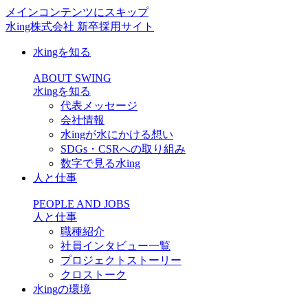
メインコンテンツにスキップ
水ing株式会社 新卒採用サイト
水ingを知る
ABOUT SWING
水ing
を知る
代表メッセージ
会社情報
水ingが水にかける想い
SDGs・CSRへの取り組み
数字で見る水ing
人と仕事
PEOPLE AND JOBS
人と仕事
職種紹介
社員インタビュー一覧
プロジェクトストーリー
クロストーク
水ingの環境