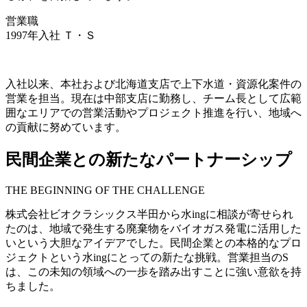
営業職
1997年入社 Ｔ・Ｓ
入社以来、本社および北海道支店で上下水道・資源化案件の
営業を担当。現在は中部支店に勤務し、チーム長として広範
囲なエリアでの営業活動やプロジェクト推進を行い、地域へ
の貢献に努めています。
民間企業との新たなパートナーシップ
THE BEGINNING OF THE CHALLENGE
株式会社ビオクラシックス半田から水ingに相談が寄せられ
たのは、地域で発生する廃棄物をバイオガス発電に活用した
いという大胆なアイデアでした。民間企業との本格的なプロ
ジェクトという水ingにとっての新たな挑戦。営業担当のS
は、この未知の領域への一歩を踏み出すことに強い意欲を持
ちました。