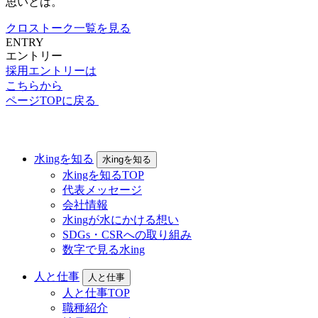
思いとは。
クロストーク一覧を見る
ENTRY
エントリー
採用エントリーは
こちらから
ページTOPに戻る
水ingを知る
水ingを知る
水ingを知るTOP
代表メッセージ
会社情報
水ingが水にかける想い
SDGs・CSRへの取り組み
数字で見る水ing
人と仕事
人と仕事
人と仕事TOP
職種紹介