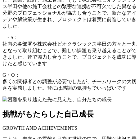
ス半田や他の施工会社との緊密な連携が不可欠でした異なる
分野のプロフェッショナルが協力し合うことで、新たなアイ
デアや解決策が生まれ、プロジェクトは着実に前進していき
ました。
T・S：
社内の各部署や株式会社ビオクラシックス半田の方々と一丸
となって取り組むことで、難しい課題も乗り越えることがで
きました。皆で協力し合うことで、プロジェクトを成功に導
けたと感じています
G・O：
多くの関係者との調整が必要でしたが、チームワークの大切
さを実感しました。皆には感謝の気持ちでいっぱいです
挑戦がもたらした自己成長
GROWTH AND ACHIEVEMENTS
二人は、未来への貢献を目指す挑戦の中で、困難な状況を乗