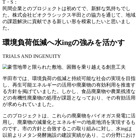
T・S：
民間企業とのプロジェクトは初めてで、新鮮な気持ちでし
た。株式会社ビオクラシックス半田との協力を通じて、地域
の課題解決に貢献できる新しい形を模索したいと思いまし
た。
環境負荷低減へ
水ing
の強みを活かす
TRIALS AND INGENUITY
半田市では、環境負荷の低減と持続可能な社会の実現を目指
し、再生可能エネルギーの活用や廃棄物の有効利用を推進す
る方針を掲げていました。しかし、食品廃棄物や農業残渣な
どの有機性廃棄物の処理が課題となっており、その有効活用
が求められていました。
このプロジェクトは、これらの廃棄物をバイオガス発電に活
用し、廃棄物の減量化とエネルギーの地産地消を実現するも
のです。市の方針と合致するこの取り組みに対し、水ingは
以前よりメタン発酵施設の建設実績があり、この分野におけ