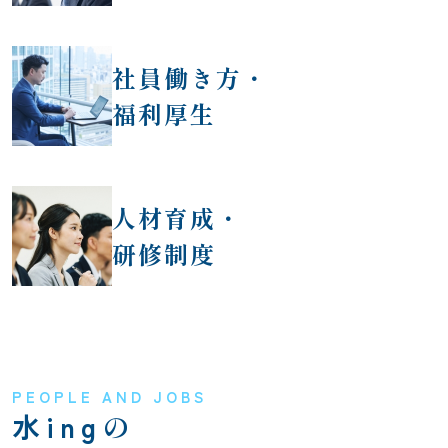
個人情報保護方針
社員働き方・
福利厚生
人材育成・
研修制度
PEOPLE AND JOBS
水ing
の