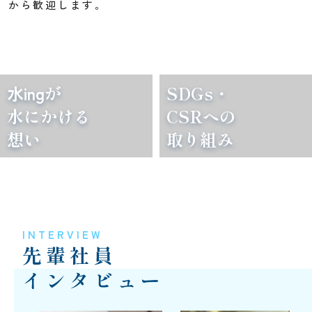
から歓迎します。
水ing
が
SDGs・
水にかける
CSRへの
想い
取り組み
INTERVIEW
先輩社員
インタビュー