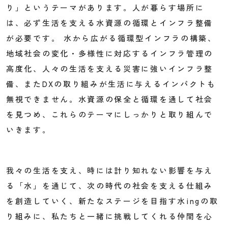
り」というテーマがあります。人が暮らす場所に
は、必ず生活を支える水資源の循環とインフラ整備
が必要です。 水から広がる循環型インフラの構築、
地域社会の変化・多様性に対応するインフラ管理の
高度化、人々の生活を支える災害に強いインフラ整
備、またDXの取り組みが生活に与えるインパクトも
無視できません。水資源の保全と循環を通して社会
を見つめ、これらのテーマにしっかりと取り組んで
いきます。
我々の生活を支え、時には計り知れない影響を与え
る「水」を通じて、次の時代の社会を支える仕組み
を創造していく、新たなステージを目指す水ingの取
り組みに、私たちと一緒に挑戦してくれる仲間を心