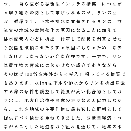
つ、「自ら広がる循環型インフラの構築」につなが
る取り組みの例として挙げられるのが、リンの回
収・循環です。下水や排水に含有されるリンは、放
流先の水域の富栄養化の原因になることに加えて、
排水配管内などに析出・付着して配管を閉塞させた
り設備を破損させたりする原因にもなるため、除去
しなければならない厄介な存在です。一方で、リン
は農作物の育成には欠かせない成分でありながら、
そのほぼ100％を海外からの輸入に頼っている物質で
もあります。水ingは下水や排水からリンを析出除去
する際の条件を調整して純度が高い化合物として取
り出し、地方自治体や農家の方々などと協力しなが
ら、これを地域の主要作物に最も適した肥料として
提供すべく検討を重ねてきました。循環型経済につ
ながるこうした地道な取り組みを通じて、地域の水