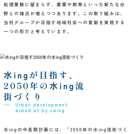
処理業務に留まらず、農業や教育といった新たな分
野との接点が増えつつあります。この取り組みは、
当社グループが目指す地域社会への貢献を実現する
一つの形だと考えています。
水ing
が目指す、
2050年の
水ing
流
街づくり
Urban development
aimed at by swing
水ingの中長期計画には、「2050年の水ing流街づく