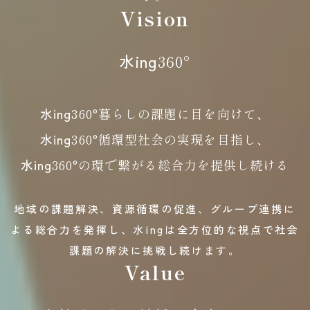
Vision
水ing
360°
水ing
360°暮らしの課題に目を向けて、
水ing
360°循環型社会の実現を目指し、
水ing
360°の環で繋がる総合力を提供し続ける
地域の課題解決、資源循環の促進、グループ連携に
よる総合力を発揮し、
水ingは全方位的な視点で社会
課題の解決に挑戦し続けます。
Value