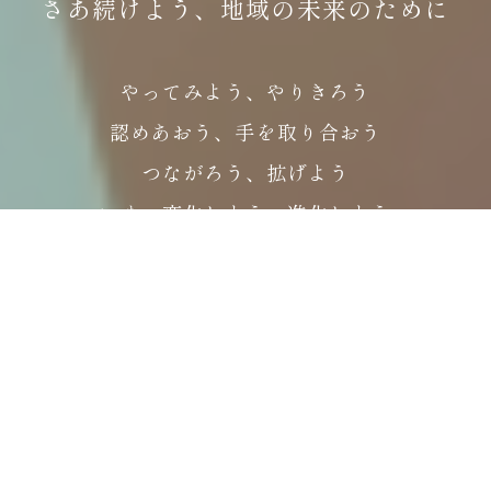
さあ続けよう、地域の未来のために
やってみよう、やりきろう
認めあおう、手を取り合おう
つながろう、拡げよう
いま、変化しよう、進化しよう
自分に誇りをもって
経営理念
生命の源である「
水
」を通じて