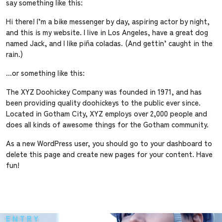
個人情報保護方針
say something like this:
Hi there! I’m a bike messenger by day, aspiring actor by night,
and this is my website. I live in Los Angeles, have a great dog
named Jack, and I like piña coladas. (And gettin’ caught in the
rain.)
…or something like this:
The XYZ Doohickey Company was founded in 1971, and has
been providing quality doohickeys to the public ever since.
Located in Gotham City, XYZ employs over 2,000 people and
does all kinds of awesome things for the Gotham community.
As a new WordPress user, you should go to
your dashboard
to
delete this page and create new pages for your content. Have
fun!
ENTRY