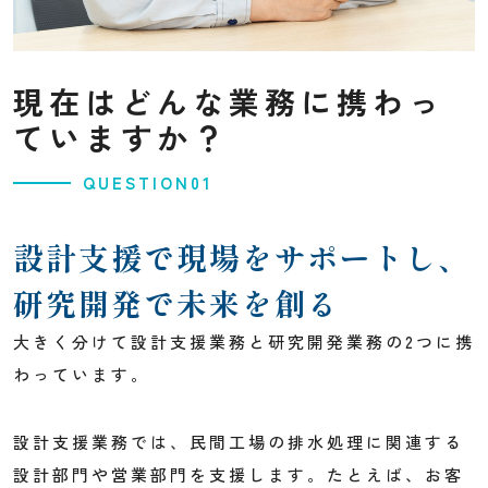
現在はどんな業務に携わっ
ていますか？
QUESTION01
設計支援で現場をサポートし、
研究開発で未来を創る
大きく分けて設計支援業務と研究開発業務の2つに携
わっています。
設計支援業務では、民間工場の排水処理に関連する
設計部門や営業部門を支援します。たとえば、お客