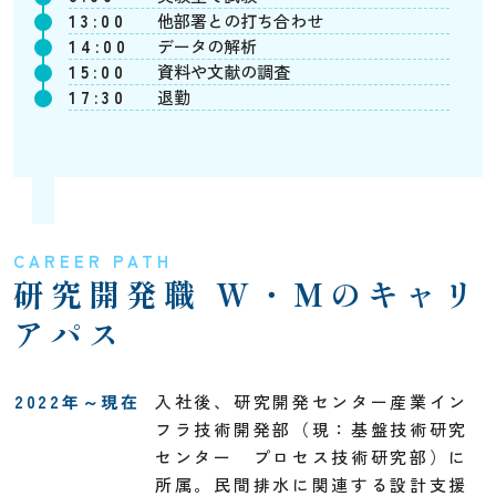
13:00
他部署との打ち合わせ
14:00
データの解析
15:00
資料や文献の調査
17:30
退勤
CAREER PATH
研究開発職 W・Mのキャリ
アパス
2022年～現在
入社後、研究開発センター産業イン
フラ技術開発部（現：基盤技術研究
センター プロセス技術研究部）に
所属。民間排水に関連する設計支援