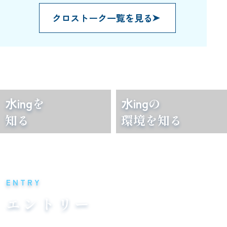
クロストーク一覧を見る
水ing
を
水ing
の
知る
環境を知る
ENTRY
エントリー